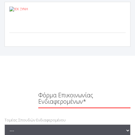
Φόρμα Επικοινωνίας
Ενδιαφερομένων*
Τομέας Σπουδών Ενδιαφερομένου