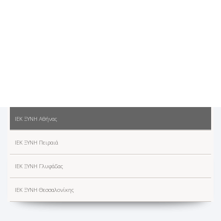
ΙΕΚ ΞΥΝΗ Αθήνας
ΙΕΚ ΞΥΝΗ Πειραιά
ΙΕΚ ΞΥΝΗ Γλυφάδας
ΙΕΚ ΞΥΝΗ Θεσσαλονίκης