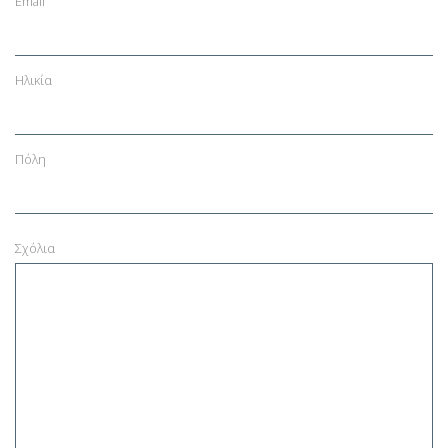
Email
Ηλικία
Πόλη
Σχόλια