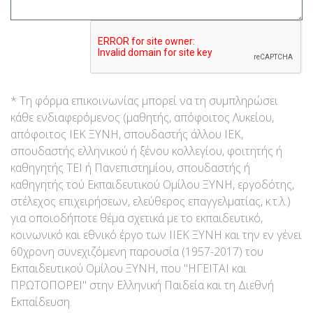
* Τη φόρμα επικοινωνίας μπορεί να τη συμπληρώσει
κάθε ενδιαφερόμενος (μαθητής, απόφοιτος Λυκείου,
απόφοιτος ΙΕΚ ΞΥΝΗ, σπουδαστής άλλου ΙΕΚ,
σπουδαστής ελληνικού ή ξένου κολλεγίου, φοιτητής ή
καθηγητής ΤΕΙ ή Πανεπιστημίου, σπουδαστής ή
καθηγητής τού Εκπαιδευτικού Ομίλου ΞΥΝΗ, εργοδότης,
στέλεχος επιχειρήσεων, ελεύθερος επαγγελματίας, κ.τ.λ.)
για οποιοδήποτε θέμα σχετικά με το εκπαιδευτικό,
κοινωνικό και εθνικό έργο των ΙΙΕΚ ΞΥΝΗ και την εν γένει
60χρονη συνεχιζόμενη παρουσία (1957-2017) του
Εκπαιδευτικού Ομίλου ΞΥΝΗ, που "ΗΓΕΙΤΑΙ και
ΠΡΩΤΟΠΟΡΕΙ" στην Ελληνική Παιδεία και τη Διεθνή
Εκπαίδευση.