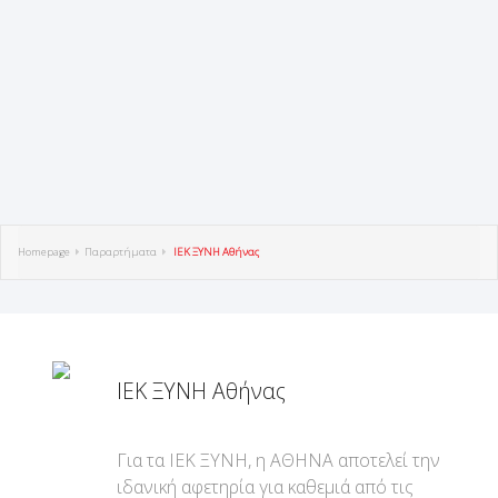
Homepage
Παραρτήματα
ΙΕΚ ΞΥΝΗ Αθήνας
ΙΕΚ ΞΥΝΗ Αθήνας
Για τα ΙΕΚ ΞΥΝΗ, η ΑΘΗΝΑ αποτελεί την
ιδανική αφετηρία για καθεμιά από τις