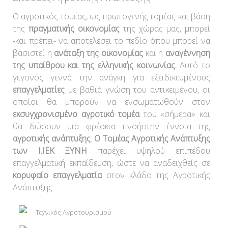
Ο αγροτικός τομέας, ως πρωτογενής τομέας και βάση
της
πραγματικής οικονομίας
της χώρας μας, μπορεί
-και πρέπει- να αποτελέσει το πεδίο όπου μπορεί να
βασιστεί η
ανάταξη της οικονομίας
και η
αναγέννηση
της υπαίθρου και της ελληνικής κοινωνίας.
Αυτό το
γεγονός γεννά την ανάγκη για εξειδικευμένους
επαγγελματίες
με βαθιά γνώση του αντικειμένου, οι
οποίοι θα μπορούν να ενσωματωθούν στον
εκσυγχρονισμένο αγροτικό τομέα
του «σήμερα» και
θα δώσουν μια φρέσκια πνοήστην έννοια της
αγροτικής ανάπτυξης
.
Ο Τομέας Αγροτικής Ανάπτυξης
των Ι.ΙΕΚ ΞΥΝΗ
παρέχει υψηλού επιπέδου
επαγγελματική εκπαίδευση, ώστε να αναδειχθείς σε
κορυφαίο επαγγελματία
στον κλάδο της Αγροτικής
Ανάπτυξης
Τεχνικός Αγροτουρισμού