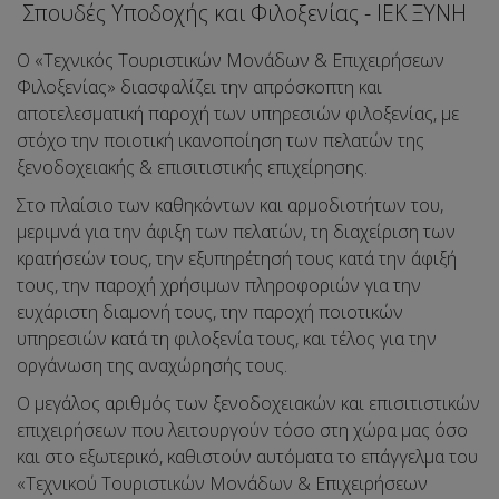
Σπουδές Υποδοχής και Φιλοξενίας - ΙΕΚ ΞΥΝΗ
Ο «Τεχνικός Τουριστικών Μονάδων & Επιχειρήσεων
Φιλοξενίας» διασφαλίζει την απρόσκοπτη και
αποτελεσματική παροχή των υπηρεσιών φιλοξενίας, με
στόχο την ποιοτική ικανοποίηση των πελατών της
ξενοδοχειακής & επισιτιστικής επιχείρησης.
Στο πλαίσιο των καθηκόντων και αρμοδιοτήτων του,
μεριμνά για την άφιξη των πελατών, τη διαχείριση των
κρατήσεών τους, την εξυπηρέτησή τους κατά την άφιξή
τους, την παροχή χρήσιμων πληροφοριών για την
ευχάριστη διαμονή τους, την παροχή ποιοτικών
υπηρεσιών κατά τη φιλοξενία τους, και τέλος για την
οργάνωση της αναχώρησής τους.
Ο μεγάλος αριθμός των ξενοδοχειακών και επισιτιστικών
επιχειρήσεων που λειτουργούν τόσο στη χώρα μας όσο
και στο εξωτερικό, καθιστούν αυτόματα το επάγγελμα του
«Τεχνικού Τουριστικών Μονάδων & Επιχειρήσεων