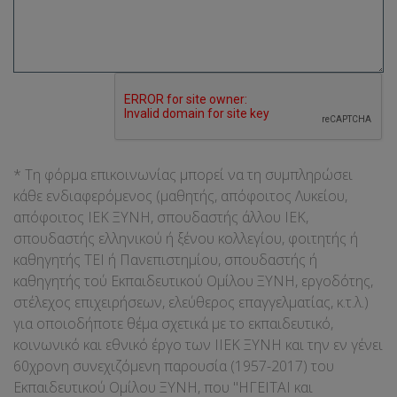
* Τη φόρμα επικοινωνίας μπορεί να τη συμπληρώσει
κάθε ενδιαφερόμενος (μαθητής, απόφοιτος Λυκείου,
απόφοιτος ΙΕΚ ΞΥΝΗ, σπουδαστής άλλου ΙΕΚ,
σπουδαστής ελληνικού ή ξένου κολλεγίου, φοιτητής ή
καθηγητής ΤΕΙ ή Πανεπιστημίου, σπουδαστής ή
καθηγητής τού Εκπαιδευτικού Ομίλου ΞΥΝΗ, εργοδότης,
στέλεχος επιχειρήσεων, ελεύθερος επαγγελματίας, κ.τ.λ.)
για οποιοδήποτε θέμα σχετικά με το εκπαιδευτικό,
κοινωνικό και εθνικό έργο των ΙΙΕΚ ΞΥΝΗ και την εν γένει
60χρονη συνεχιζόμενη παρουσία (1957-2017) του
Εκπαιδευτικού Ομίλου ΞΥΝΗ, που "ΗΓΕΙΤΑΙ και