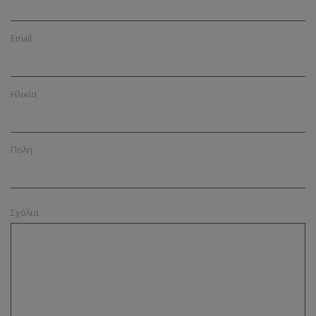
Email
Ηλικία
Πόλη
Σχόλια