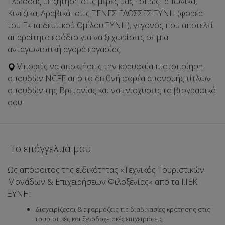
Γλώσσας με ζήτηση στις μέρες μας –όπως Ιαπωνικά,
Κινέζικα, Αραβικά- στις ΞΕΝΕΣ ΓΛΩΣΣΕΣ ΞΥΝΗ (φορέα
του Εκπαιδευτικού Ομίλου ΞΥΝΗ), γεγονός που αποτελεί
απαραίτητο εφόδιο για να ξεχωρίσεις σε μια
ανταγωνιστική αγορά εργασίας
Μπορείς να αποκτήσεις την κορυφαία πιστοποίηση
σπουδών NCFE από το διεθνή φορέα απονομής τίτλων
σπουδών της Βρετανίας και να ενισχύσεις το βιογραφικό
σου
Το επάγγελμά μου
Ως απόφοιτος της ειδικότητας «Τεχνικός Τουριστικών
Μονάδων & Επιχειρήσεων Φιλοξενίας» από τα Ι.ΙΕΚ
ΞΥΝΗ:
Διαχειρίζεσαι & εφαρμόζεις τις διαδικασίες κράτησης στις
τουριστικές και ξενοδοχειακές επιχειρήσεις