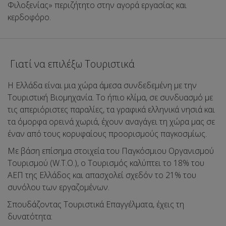
Φιλοξενίας» περιζήτητο στην αγορά εργασίας και
κερδοφόρο.
Γιατί να επιλέξω Τουριστικά
Η Ελλάδα είναι μια χώρα άμεσα συνδεδεμένη με την
Τουριστική Βιομηχανία. Το ήπιο κλίμα, σε συνδυασμό με
τις απεριόριστες παραλίες, τα γραφικά ελληνικά νησιά και
τα όμορφα ορεινά χωριά, έχουν αναγάγει τη χώρα μας σε
έναν από τους κορυφαίους προορισμούς παγκοσμίως.
Με βάση επίσημα στοιχεία του Παγκόσμιου Οργανισμού
Τουρισμού (W.T.O.), ο Τουρισμός καλύπτει το 18% του
ΑΕΠ της Ελλάδος και απασχολεί σχεδόν το 21% του
συνόλου των εργαζομένων.
Σπουδάζοντας Τουριστικά Επαγγέλματα, έχεις τη
δυνατότητα: