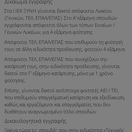
Δικαίωμα εγγραφής
Στα Ι.ΙΕΚ ΞΥΝΗ γίνονται δεκτοί απόφοιτοι Λυκείου
(Γενικών, ΤΕΛ, ΕΠΑΛ/ΕΠΑΣ). Στο Α’ εξάμηνο σπουδών
εγγράφονται απόφοιτοι όλων των τύπων Ενιαίων /
Γενικών Λυκείων, για 4 εξάμηνα φοίτησης.
Απόφοιτοι ΤΕΛ, ΕΠΑΛ/ΕΠΑΣ που επιθυμούν τη φοίτησή
τους σε άλλη ειδικότητα προέλευσης, φοιτούν 4 εξάμηνα.
Απόφοιτοι ΤΕΛ, ΕΠΑΛ/ΕΠΑΣ που συνεχίζουν την
κατάρτισή τους, στην ειδικότητα προέλευσης, γίνονται
δεκτοί στο Γ’ εξάμηνο κατάρτισης, μόνο με 1 χρόνο
φοίτησης.
Επίσης, γίνονται δεκτοί αντίστοιχα φοιτητές ΑΕΙ / ΤΕΙ,
που επιθυμούν επαγγελματική κατάρτιση και εξειδίκευση,
καθώς και εργαζόμενοι και επαγγελματίες που δεν
διαθέτουν αναγνωρισμένο τίτλο σπουδών.
Δικαιολογητικά εγγραφής
Ξεκίνα τώρα τις σπουδές σου στην ειδικότητα «Τεχνικός