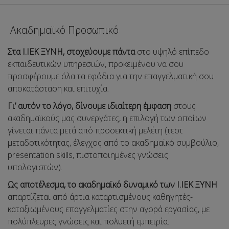
Aκαδημαϊκό Προσωπικό
Στα Ι.ΙΕΚ ΞΥΝΗ, στοχεύουμε πάντα
στο υψηλό επίπεδο
εκπαιδευτικών υπηρεσιών, προκειμένου να σου
προσφέρουμε όλα τα εφόδια για την επαγγελματική σου
αποκατάσταση και επιτυχία.
Γι’ αυτόν το λόγο, δίνουμε ιδιαίτερη έμφαση
στους
ακαδημαϊκούς μας συνεργάτες, η επιλογή των οποίων
γίνεται πάντα μετά από προσεκτική μελέτη (τεστ
μεταδοτικότητας, έλεγχος από το ακαδημαϊκό συμβούλιο,
presentation skills, πιστοποιημένες γνώσεις
υπολογιστών).
Ως αποτέλεσμα, το ακαδημαϊκό δυναμικό των Ι.ΙΕΚ ΞΥΝΗ
απαρτίζεται από άρτια καταρτισμένους καθηγητές-
καταξιωμένους επαγγελματίες στην αγορά εργασίας, με
πολύπλευρες γνώσεις και πολυετή εμπειρία.