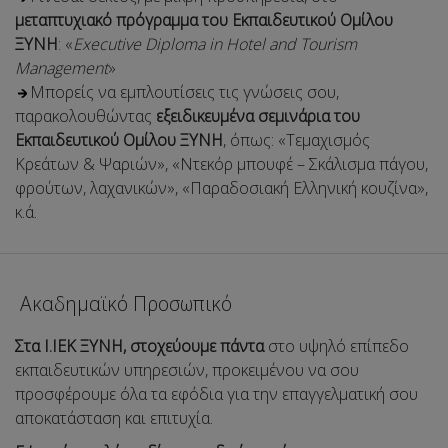
μεταπτυχιακό πρόγραμμα του Εκπαιδευτικού Ομίλου
ΞΥΝΗ
: «
Executive Diploma in Hotel and Tourism
Management
»
Μπορείς να εμπλουτίσεις τις γνώσεις σου,
παρακολουθώντας
εξειδικευμένα σεμινάρια του
Εκπαιδευτικού Ομίλου ΞΥΝΗ
, όπως: «Τεμαχισμός
Κρεάτων & Ψαριών», «Ντεκόρ μπουφέ – Σκάλισμα πάγου,
φρούτων, λαχανικών», «Παραδοσιακή Ελληνική κουζίνα»,
κ.ά.
Aκαδημαϊκό Προσωπικό
Στα Ι.ΙΕΚ ΞΥΝΗ, στοχεύουμε πάντα
στο υψηλό επίπεδο
εκπαιδευτικών υπηρεσιών, προκειμένου να σου
προσφέρουμε όλα τα εφόδια για την επαγγελματική σου
αποκατάσταση και επιτυχία.