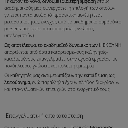
Γι’ αυτόν το λόγο, δίνουμε ιδιαίτερη έμφαση
στους
ακαδημαϊκούς μας συνεργάτες, η επιλογή των οποίων
γίνεται πάντα μετά από προσεκτική μελέτη (τεστ
μεταδοτικότητας, έλεγχος από το ακαδημαϊκό συμβούλιο,
presentation skills, πιστοποιημένες γνώσεις
υπολογιστών).
Ως αποτέλεσμα, το ακαδημαϊκό δυναμικό των Ι.ΙΕΚ ΞΥΝΗ
απαρτίζεται από άρτια καταρτισμένους καθηγητές-
καταξιωμένους επαγγελματίες στην αγορά εργασίας, με
πολύπλευρες γνώσεις και πολυετή εμπειρία.
Οι καθηγητές μας αντιμετωπίζουν την εκπαίδευση ως
λειτούργημα
, ενώ παράλληλα έχουν πλήθος διακρίσεων
και επαγγελματικών επιτυχιών στο ενεργητικό τους.
Επαγγελματική αποκατάσταση
Ως απόφοιτος της ειδικότητας «
Τεχνικός Μαγειρικής