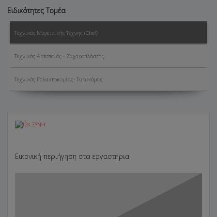
Ειδικότητες Τομέα
Τεχνικός Μαγειρικής Τέχνης (Chef)
Τεχνικός Αρτοποιός - Ζαχαροπλάστης
Τεχνικός Γαλακτοκομίας- Τυροκόμος
Εικονική περιήγηση στα εργαστήρια