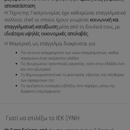
αποκατάσταση
.
Η Τέχνη της Γαστρονομίας έχει καθιερώσει επαγγελματικά
πολλούς chef, οι οποίοι έχουν γνωρίσει
κοινωνική και
επαγγελματική καταξίωση
μέσα από τη δουλειά τους, με
ιδιαίτερα υψηλές οικονομικές απολαβές.
Η Μαγειρική, ως επάγγελμα, διακρίνεται για:
Την έντονη απορρόφηση των νέων επαγγελματιών, καθώς
παραμένει ένας ακόρεστος κλάδος
Τις διευρυμένες προοπτικές εργασίας, τόσο στην Ελλάδα όσο
και στο εξωτερικό
Τη δημιουργικότητά και τη φαντασία, εξαιτίας της πληθώρας
των εφαρμογών της
Τις αμέτρητες ευκαιρίες εξέλιξης που παρέχει, μέσω της
διαρκούς επιμόρφωσης
Γιατί να επιλέξω το ΙΕΚ ΞΥΝΗ