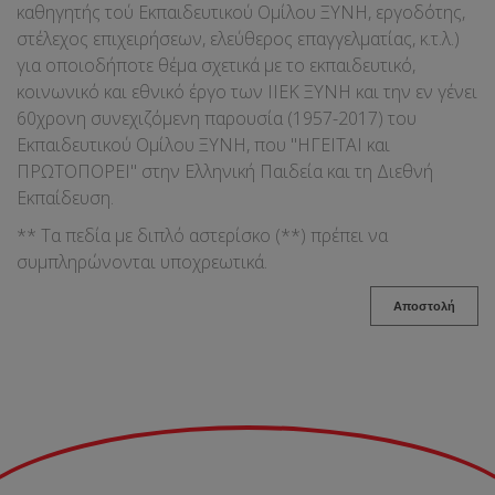
καθηγητής τού Εκπαιδευτικού Ομίλου ΞΥΝΗ, εργοδότης,
στέλεχος επιχειρήσεων, ελεύθερος επαγγελματίας, κ.τ.λ.)
για οποιοδήποτε θέμα σχετικά με το εκπαιδευτικό,
κοινωνικό και εθνικό έργο των ΙΙΕΚ ΞΥΝΗ και την εν γένει
60χρονη συνεχιζόμενη παρουσία (1957-2017) του
Εκπαιδευτικού Ομίλου ΞΥΝΗ, που "ΗΓΕΙΤΑΙ και
ΠΡΩΤΟΠΟΡΕΙ" στην Ελληνική Παιδεία και τη Διεθνή
Εκπαίδευση.
** Τα πεδία με διπλό αστερίσκο (**) πρέπει να
συμπληρώνονται υποχρεωτικά.