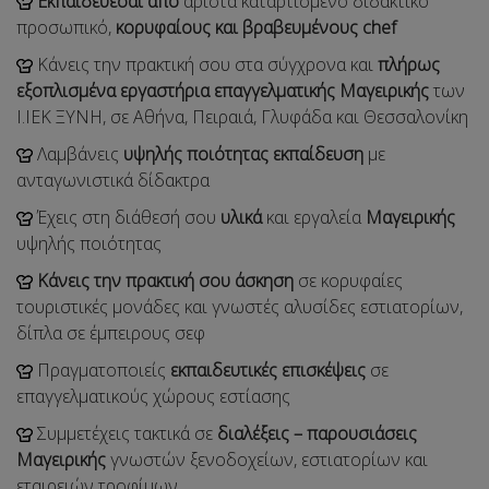
Εκπαιδεύεσαι από
άριστα καταρτισμένο διδακτικό
προσωπικό,
κορυφαίους και βραβευμένους chef
Κάνεις την πρακτική σου στα σύγχρονα και
πλήρως
εξοπλισμένα εργαστήρια επαγγελματικής Μαγειρικής
των
Ι.ΙΕΚ ΞΥΝΗ, σε Αθήνα, Πειραιά, Γλυφάδα και Θεσσαλονίκη
Λαμβάνεις
υψηλής ποιότητας εκπαίδευση
με
ανταγωνιστικά δίδακτρα
Έχεις στη διάθεσή σου
υλικά
και εργαλεία
Μαγειρικής
υψηλής ποιότητας
Κάνεις την πρακτική σου άσκηση
σε κορυφαίες
τουριστικές μονάδες και γνωστές αλυσίδες εστιατορίων,
δίπλα σε έμπειρους σεφ
Πραγματοποιείς
εκπαιδευτικές επισκέψεις
σε
επαγγελματικούς χώρους εστίασης
Συμμετέχεις τακτικά σε
διαλέξεις – παρουσιάσεις
Μαγειρικής
γνωστών ξενοδοχείων, εστιατορίων και
εταιρειών τροφίμων