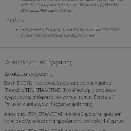
Α’/31-12-03) και μοριοδοτείται με 150 μονάδες (Άρθρο 8 Ν.
3051/2002, ΦΕΚ 220/Α/20-9-02)
Επιπλέον:
οι Βεβαιώσεις Επαγγελματικής Κατάρτισης των Ι.ΙΕΚ ΞΥΝΗ
είναι απολύτως ισότιμες των Δημοσίων ΙΕΚ
Δικαιολογητικά Εγγραφής
Δικαίωμα εγγραφής
Στα Ι.ΙΕΚ ΞΥΝΗ γίνονται δεκτοί απόφοιτοι Λυκείου
(Γενικών, ΤΕΛ, ΕΠΑΛ/ΕΠΑΣ). Στο Α’ εξάμηνο σπουδών
εγγράφονται απόφοιτοι όλων των τύπων Ενιαίων /
Γενικών Λυκείων, για 4 εξάμηνα φοίτησης.
Απόφοιτοι ΤΕΛ, ΕΠΑΛ/ΕΠΑΣ που επιθυμούν τη φοίτησή
τους σε άλλη ειδικότητα προέλευσης, φοιτούν 4 εξάμηνα.