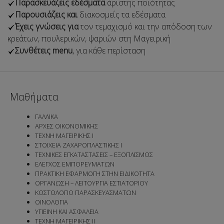
Παρασκευάζεις εδέσματα
άριστης ποιότητας
Παρουσιάζεις και
διακοσμείς τα εδέσματα
Έχεις γνώσεις για
τον τεμαχισμό και την απόδοση των
κρεάτων, πουλερικών, ψαριών στη Μαγειρική
Συνθέτεις menu
, για κάθε περίσταση
Μαθήματα
ΓΑΛΛΙΚΑ
ΑΡΧΕΣ ΟΙΚΟΝΟΜΙΚΗΣ
ΤΕΧΝΗ ΜΑΓΕΙΡΙΚΗΣ Ι
ΣΤΟΙΧΕΙΑ ΖΑΧΑΡΟΠΛΑΣΤΙΚΗΣ Ι
ΤΕΧΝΙΚΕΣ ΕΓΚΑΤΑΣΤΑΣΕΙΣ – ΕΞΟΠΛΙΣΜΟΣ
ΕΛΕΓΧΟΣ ΕΜΠΟΡΕΥΜΑΤΩΝ
ΠΡΑΚΤΙΚΗ ΕΦΑΡΜΟΓΗ ΣΤΗΝ ΕΙΔΙΚΟΤΗΤΑ
ΟΡΓΑΝΩΣΗ – ΛΕΙΤΟΥΡΓΙΑ ΕΣΤΙΑΤΟΡΙΟΥ
ΚΟΣΤΟΛΟΓΙΟ ΠΑΡΑΣΚΕΥΑΣΜΑΤΩΝ
ΟΙΝΟΛΟΓΙΑ
ΥΓΙΕΙΝΗ ΚΑΙ ΑΣΦΑΛΕΙΑ
ΤΕΧΝΗ ΜΑΓΕΙΡΙΚΗΣ ΙΙ