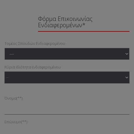
Φόρμα Επικοινωνίας
Ενδιαφερομένων*
Τομέας Σπουδών Ενδιαφερομένου
Κύρια Ιδιότητα ενδιαφερομένου
Όνομα
(**)
Επώνυμο
(**)