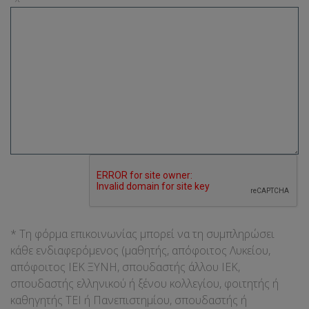
* Τη φόρμα επικοινωνίας μπορεί να τη συμπληρώσει
κάθε ενδιαφερόμενος (μαθητής, απόφοιτος Λυκείου,
απόφοιτος ΙΕΚ ΞΥΝΗ, σπουδαστής άλλου ΙΕΚ,
σπουδαστής ελληνικού ή ξένου κολλεγίου, φοιτητής ή
καθηγητής ΤΕΙ ή Πανεπιστημίου, σπουδαστής ή