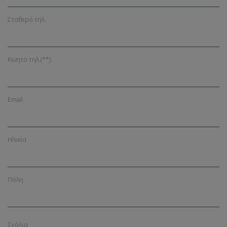
Σταθερό τηλ.
Κινητό τηλ.
(**)
Email
Ηλικία
Πόλη
Σχόλια