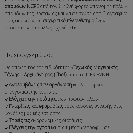
σπουδών NCFE
από τον διεθνή φορέα απονομής τίτλων
σπουδών της Βρετανίας και να ενισχύσεις το βιογραφικό
σου, αποκτώντας
συγκριτικό πλεονέκτημα
έναντι
αποφοίτων από άλλες σχολές chef
Το επάγγελμά μου
Ως απόφοιτος της ειδικότητας «
Τεχνικός Μαγειρικής
Τέχνης – Αρχιμάγειρας (Chef)
» από τα Ι.ΙΕΚ ΞΥΝΗ:
Αναλαμβάνεις την οργάνωση
και λειτουργία
επαγγελματικής κουζίνας
Ελέγχεις την ποιότητα
των πρώτων υλών
Γνωρίζεις και εφαρμόζεις
τους κανόνες υγιεινής στις
μονάδες μαζικής εστίασης
Τηρείς τις
αγορανομικές διατάξεις
Ελέγχεις την αγορά
και τις τιμές των τροφίμων