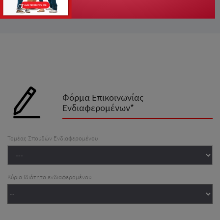
Φόρμα Επικοινωνίας
Ενδιαφερομένων*
Τομέας Σπουδών Ενδιαφερομένου
Κύρια Ιδιότητα ενδιαφερομένου