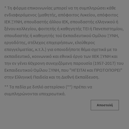
* Τη φόρμα επικοινωνίας μπορεί να τη συμπληρώσει κάθε
ενδιαφερόμενος (μαθητής, απόφοιτος Λυκείου, απόφοιτος
ΙΕΚ ΞΥΝΗ, σπουδαστής άλλου ΙΕΚ, σπουδαστής ελληνικού ή
ξένου κολλεγίου, φοιτητής ή καθηγητής ΤΕΙ ή Πανεπιστημίου,
σπουδαστής ή καθηγητής τού Εκπαιδευτικού Ομίλου ΞΥΝΗ,
εργοδότης, στέλεχος επιχειρήσεων, ελεύθερος
επαγγελματίας, κ.τ.λ.) για οποιοδήποτε θέμα σχετικά με το
εκπαιδευτικό, κοινωνικό και εθνικό έργο των ΙΙΕΚ ΞΥΝΗ και
την εν γένει 60χρονη συνεχιζόμενη παρουσία (1957-2017) του
Εκπαιδευτικού Ομίλου ΞΥΝΗ, που "ΗΓΕΙΤΑΙ και ΠΡΩΤΟΠΟΡΕΙ"
στην Ελληνική Παιδεία και τη Διεθνή Εκπαίδευση.
** Τα πεδία με διπλό αστερίσκο (**) πρέπει να
συμπληρώνονται υποχρεωτικά.