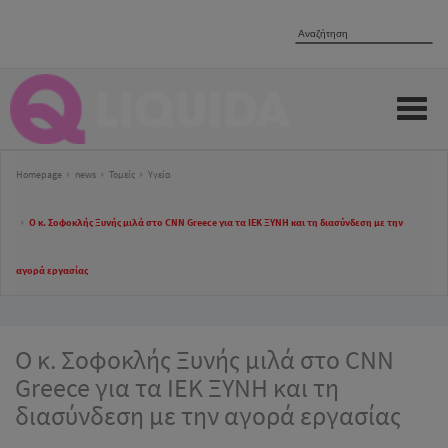
Skip
to
content
Homepage
news
Τομείς
Υγεία
O κ. Σοφοκλής Ξυνής μιλά στο CNN Greece για τα ΙΕΚ ΞΥΝΗ και τη διασύνδεση με την
αγορά εργασίας
O κ. Σοφοκλής Ξυνής μιλά στο CNN
Greece για τα ΙΕΚ ΞΥΝΗ και τη
διασύνδεση με την αγορά εργασίας