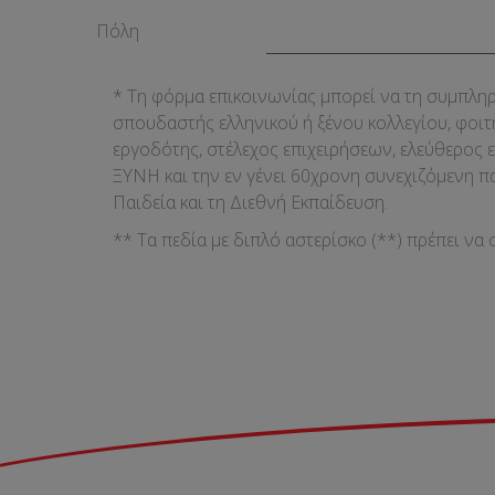
Πόλη
* Τη φόρμα επικοινωνίας μπορεί να τη συμπλη
σπουδαστής ελληνικού ή ξένου κολλεγίου, φοιτ
εργοδότης, στέλεχος επιχειρήσεων, ελεύθερος επ
ΞΥΝΗ και την εν γένει 60χρονη συνεχιζόμενη 
Παιδεία και τη Διεθνή Εκπαίδευση.
** Τα πεδία με διπλό αστερίσκο (**) πρέπει ν