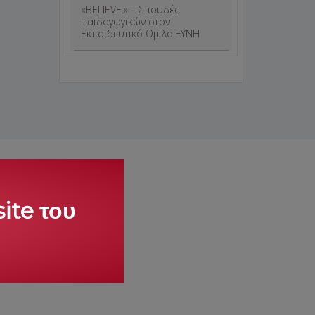
«BELIEVE.» – Σπουδές
Παιδαγωγικών στον
Εκπαιδευτικό Όμιλο ΞΥΝΗ
ite του