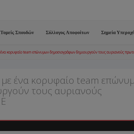
Τομείς Σπουδών
Σύλλογος Αποφοίτων
Σημεία Υπεροχ
 ένα κορυφαίο team επώνυμων δημοσιογράφων δημιουργούν τους αυριανούς πρωτ
 με ένα κορυφαίο team επώνυ
ργούν τους αυριανούς
ΜΕ